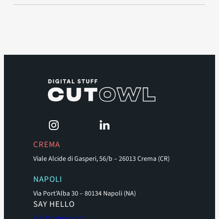
CREMA
Viale Alcide di Gasperi, 56/b – 26013 Crema (CR)
NAPOLI
Via Port’Alba 30 – 80134 Napoli (NA)
SAY HELLO
info@cutowl.com