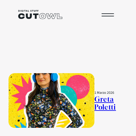
Archivio
1 Marzo 2026
Greta
Poletti