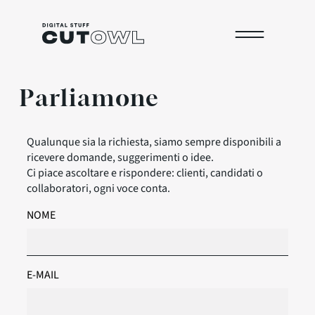
Skip
to
content
Parliamone
Qualunque sia la richiesta, siamo sempre disponibili a
ricevere domande, suggerimenti o idee.
Ci piace ascoltare e rispondere: clienti, candidati o
collaboratori, ogni voce conta.
NOME
E-MAIL