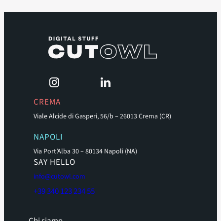
CREMA
Viale Alcide di Gasperi, 56/b – 26013 Crema (CR)
NAPOLI
Via Port’Alba 30 – 80134 Napoli (NA)
SAY HELLO
info@cutowl.com
+39 340 123 234 55
Chi siamo