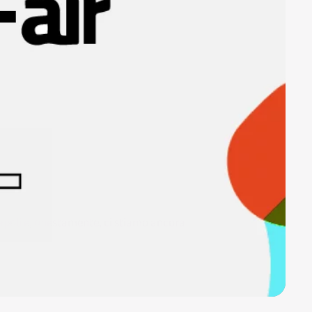
apoli e, onestamente, ci stiamo ancora