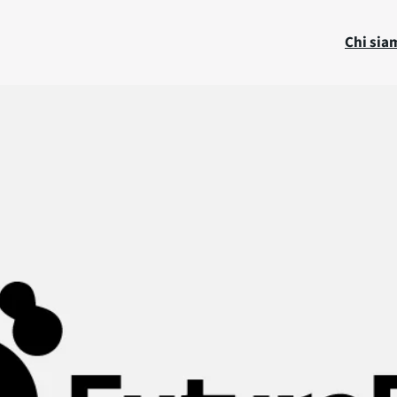
Chi sia