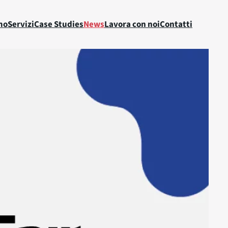
mo
Servizi
Case Studies
News
Lavora con noi
Contatti