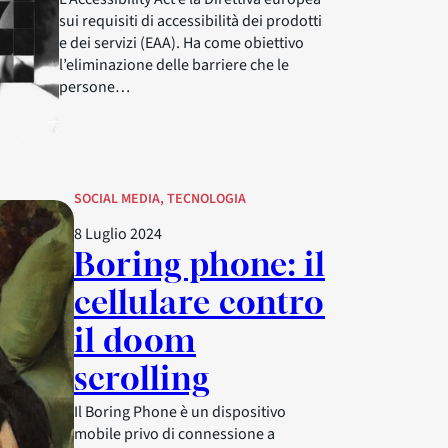
sui requisiti di accessibilità dei prodotti
e dei servizi (EAA). Ha come obiettivo
l’eliminazione delle barriere che le
persone…
SOCIAL MEDIA
, 
TECNOLOGIA
8 Luglio 2024
Boring phone: il
cellulare contro
il doom
scrolling
Il Boring Phone è un dispositivo
mobile privo di connessione a