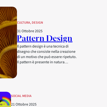
CULTURA
, 
DESIGN
31 Ottobre 2025
Pattern Design
Il pattern design è una tecnica di
disegno che consiste nella creazione
di un motivo che può essere ripetuto.
Il pattern è presente in natura…
SOCIAL MEDIA
21 Ottobre 2025