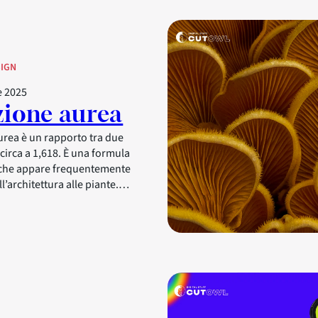
IGN
 2025
zione aurea
urea è un rapporto tra due
circa a 1,618. È una formula
che appare frequentemente
ll’architettura alle piante.…