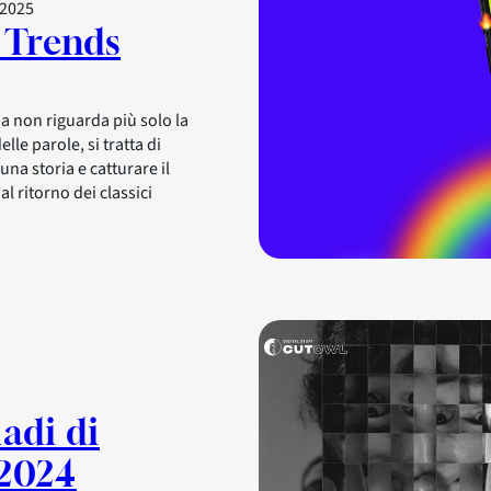
 2025
 Trends
ia non riguarda più solo la
delle parole, si tratta di
una storia e catturare il
l ritorno dei classici
adi di
 2024