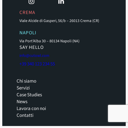
CREMA
Viale Alcide di Gasperi, 56/b – 26013 Crema (CR)
NAPOLI
Via Port’Alba 30 – 80134 Napoli (NA)
SAY HELLO
info@cutowl.com
+39 340 123 234 55
Chi siamo
Servizi
Case Studies
News
Lavora con noi
Contatti