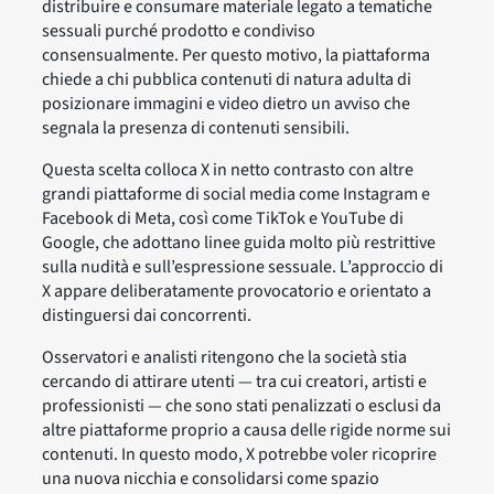
distribuire e consumare materiale legato a tematiche
sessuali purché prodotto e condiviso
consensualmente. Per questo motivo, la piattaforma
chiede a chi pubblica contenuti di natura adulta di
posizionare immagini e video dietro un avviso che
segnala la presenza di contenuti sensibili.
Questa scelta colloca X in netto contrasto con altre
grandi piattaforme di social media come Instagram e
Facebook di Meta, così come TikTok e YouTube di
Google, che adottano linee guida molto più restrittive
sulla nudità e sull’espressione sessuale. L’approccio di
X appare deliberatamente provocatorio e orientato a
distinguersi dai concorrenti.
Osservatori e analisti ritengono che la società stia
cercando di attirare utenti — tra cui creatori, artisti e
professionisti — che sono stati penalizzati o esclusi da
altre piattaforme proprio a causa delle rigide norme sui
contenuti. In questo modo, X potrebbe voler ricoprire
una nuova nicchia e consolidarsi come spazio