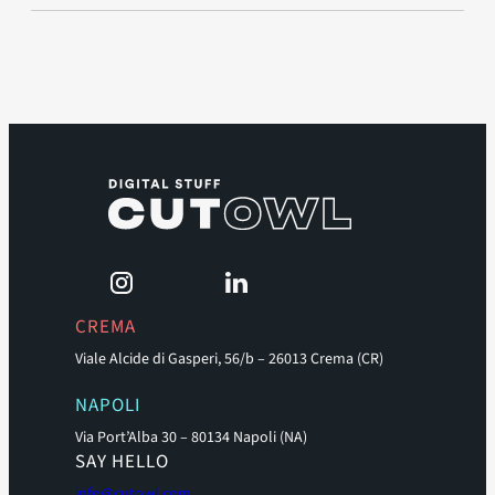
CREMA
Viale Alcide di Gasperi, 56/b – 26013 Crema (CR)
NAPOLI
Via Port’Alba 30 – 80134 Napoli (NA)
SAY HELLO
info@cutowl.com