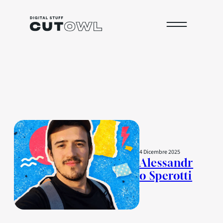
Archivio
4 Dicembre 2025
Alessandr
o Sperotti