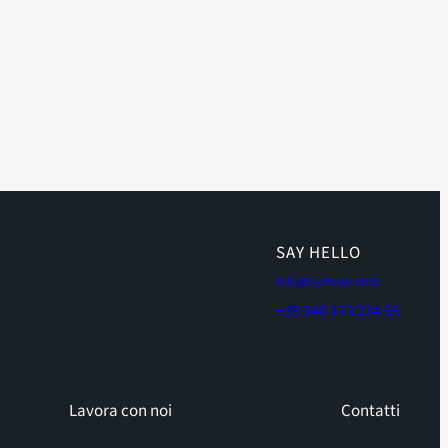
SAY HELLO
info@cutowl.com
+39 340 123 234 55
Lavora con noi
Contatti