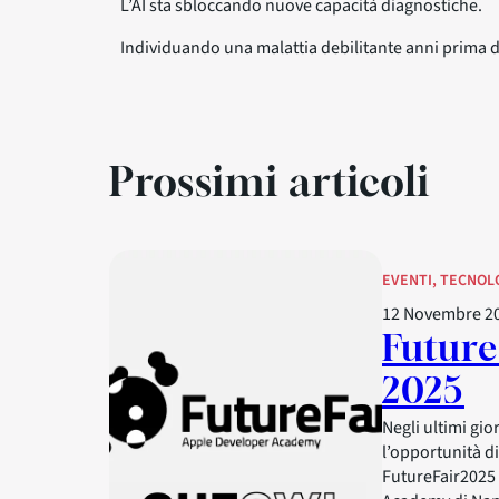
L’AI sta sbloccando nuove capacità diagnostiche.
Individuando una malattia debilitante anni prima d
Prossimi articoli
EVENTI
, 
TECNOL
12 Novembre 2
Future
2025
Negli ultimi gi
l’opportunità d
FutureFair2025 