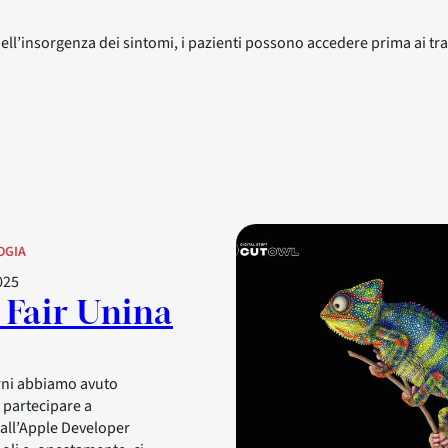
ell’insorgenza dei sintomi, i pazienti possono accedere prima ai tr
OGIA
025
 Fair Unina
orni abbiamo avuto
i partecipare a
all’Apple Developer