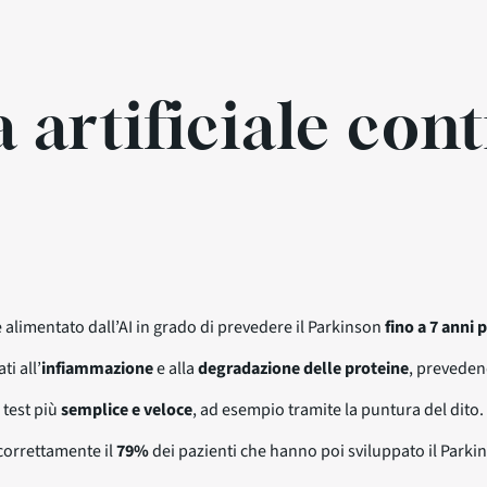
a artificiale cont
 alimentato dall’AI in grado di prevedere il Parkinson
fino a 7 anni
ti all’
infiammazione
e alla
degradazione delle proteine
, preveden
 test più
semplice e veloce
, ad esempio tramite la puntura del dito.
 correttamente il
79%
dei pazienti che hanno poi sviluppato il Parki