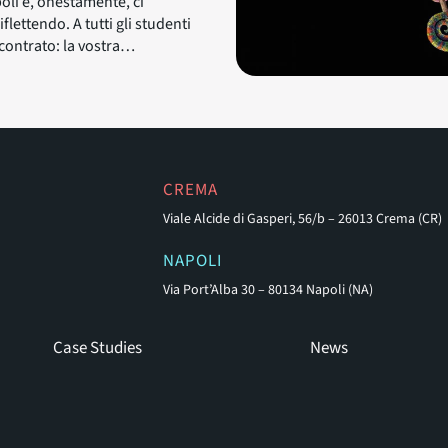
li e, onestamente, ci
flettendo. A tutti gli studenti
contrato: la vostra…
CREMA
Viale Alcide di Gasperi, 56/b – 26013 Crema (CR)
NAPOLI
Via Port’Alba 30 – 80134 Napoli (NA)
Case Studies
News