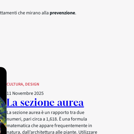
attamenti che mirano alla
prevenzione
.
CULTURA
, 
DESIGN
11 Novembre 2025
La sezione aurea
La sezione aurea è un rapporto tra due
numeri, pari circa a 1,618. È una formula
matematica che appare frequentemente in
natura, dall’architettura alle piante. Utilizzare