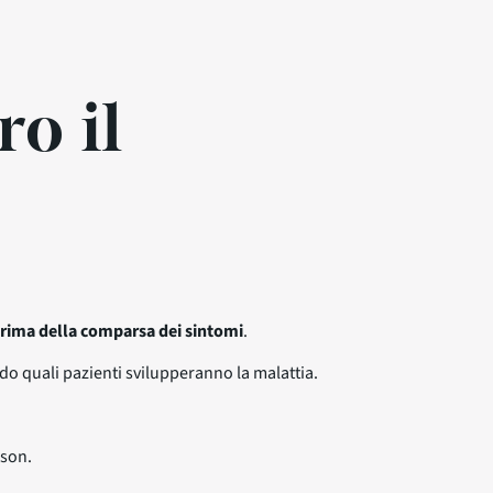
ro il
 prima della comparsa dei sintomi
.
do quali pazienti svilupperanno la malattia.
nson.