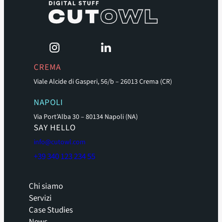
CREMA
Viale Alcide di Gasperi, 56/b – 26013 Crema (CR)
NAPOLI
Via Port’Alba 30 – 80134 Napoli (NA)
SAY HELLO
info@cutowl.com
+39 340 123 234 55
Chi siamo
Servizi
Case Studies