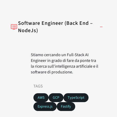
Software Engineer (Back End –
–
NodeJs)
Stiamo cercando un Full-Stack AI
Engineer in grado di fare da ponte tra
la ricerca sull’intelligenza artificiale e il
software di produzione.
TAGS
AWS
GCP
TypeScript
Express.js
Fastify