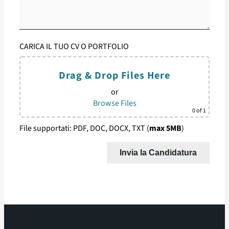
CARICA IL TUO CV O PORTFOLIO
Drag & Drop Files Here
or
Browse Files
0
of 1
File supportati: PDF, DOC, DOCX, TXT (
max 5MB
)