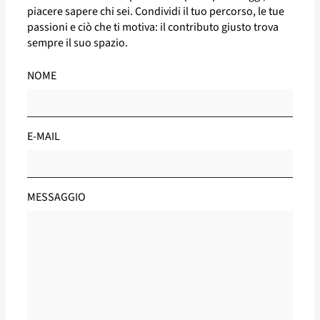
Digital Media
piacere sapere chi sei. Condividi il tuo percorso, le tue
passioni e ciò che ti motiva: il contributo giusto trova
Resource Planning
sempre il suo spazio.
Più dettagli
NOME
E-MAIL
MESSAGGIO